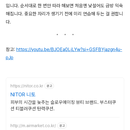
입니다. 순서대로 한 번만 따라 해보면 처음엔 낯설어도 금방 익숙
해집니다. 중요한 자리가 생기기 전에 미리 연습해 두는 걸 권합니
다.
참고:
https://youtu.be/BJOEa0LjLYw?si=GSFBYjazgn4u-
pJp
https://nitor.co.kr
광고
NITOR 니토
피부의 시간을 늦추는 슬로우에이징 뷰티 브랜드. 부스터쿠
션 티블러쿠션 탄력쿠션.
http://m.airmarket.co.kr/
광고