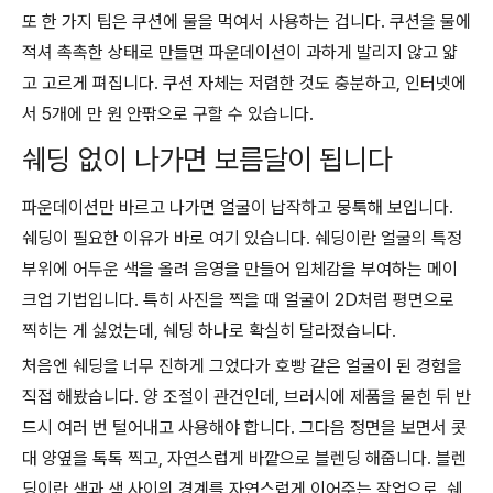
또 한 가지 팁은 쿠션에 물을 먹여서 사용하는 겁니다. 쿠션을 물에
적셔 촉촉한 상태로 만들면 파운데이션이 과하게 발리지 않고 얇
고 고르게 펴집니다. 쿠션 자체는 저렴한 것도 충분하고, 인터넷에
서 5개에 만 원 안팎으로 구할 수 있습니다.
쉐딩 없이 나가면 보름달이 됩니다
파운데이션만 바르고 나가면 얼굴이 납작하고 뭉툭해 보입니다.
쉐딩이 필요한 이유가 바로 여기 있습니다. 쉐딩이란 얼굴의 특정
부위에 어두운 색을 올려 음영을 만들어 입체감을 부여하는 메이
크업 기법입니다. 특히 사진을 찍을 때 얼굴이 2D처럼 평면으로
찍히는 게 싫었는데, 쉐딩 하나로 확실히 달라졌습니다.
처음엔 쉐딩을 너무 진하게 그었다가 호빵 같은 얼굴이 된 경험을
직접 해봤습니다. 양 조절이 관건인데, 브러시에 제품을 묻힌 뒤 반
드시 여러 번 털어내고 사용해야 합니다. 그다음 정면을 보면서 콧
대 양옆을 톡톡 찍고, 자연스럽게 바깥으로 블렌딩 해줍니다. 블렌
딩이란 색과 색 사이의 경계를 자연스럽게 이어주는 작업으로, 쉐