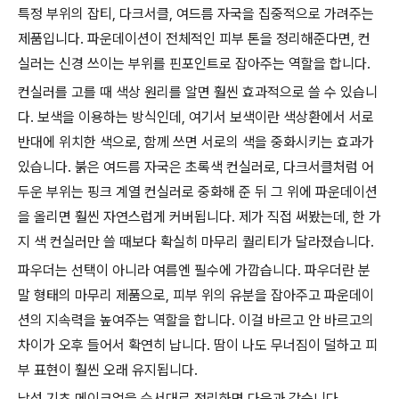
특정 부위의 잡티, 다크서클, 여드름 자국을 집중적으로 가려주는
제품입니다. 파운데이션이 전체적인 피부 톤을 정리해준다면, 컨
실러는 신경 쓰이는 부위를 핀포인트로 잡아주는 역할을 합니다.
컨실러를 고를 때 색상 원리를 알면 훨씬 효과적으로 쓸 수 있습니
다. 보색을 이용하는 방식인데, 여기서 보색이란 색상환에서 서로
반대에 위치한 색으로, 함께 쓰면 서로의 색을 중화시키는 효과가
있습니다. 붉은 여드름 자국은 초록색 컨실러로, 다크서클처럼 어
두운 부위는 핑크 계열 컨실러로 중화해 준 뒤 그 위에 파운데이션
을 올리면 훨씬 자연스럽게 커버됩니다. 제가 직접 써봤는데, 한 가
지 색 컨실러만 쓸 때보다 확실히 마무리 퀄리티가 달라졌습니다.
파우더는 선택이 아니라 여름엔 필수에 가깝습니다. 파우더란 분
말 형태의 마무리 제품으로, 피부 위의 유분을 잡아주고 파운데이
션의 지속력을 높여주는 역할을 합니다. 이걸 바르고 안 바르고의
차이가 오후 들어서 확연히 납니다. 땀이 나도 무너짐이 덜하고 피
부 표현이 훨씬 오래 유지됩니다.
남성 기초 메이크업을 순서대로 정리하면 다음과 같습니다.