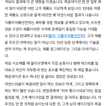
격보다 결과에 더 큰 영향을 미쳤습니다. 파운데이션 한 번 잘못 짜
서 많이 바르면 어떤 고가 제품도 이상하게 보입니다. 반대로 저렴
한 제품도 소량으로 얇게 바르면 꽤 자연스러운 결과가 나옵니다.
식품의약품안전처는 화장품 성분 정보를 공개하고 있으며, 비슷한
성분 구성의 제품이라면 가격에 관계없이 동일한 기능을 기대할
수 있다고 안내하고 있습니다(
출처: 식품의약품안전처
). 고가 제품
을 무조건 피하라는 말이 아닙니다. 다만 입문 단계에서는 기술을
먼저 익히는 게 우선이고, 제품 업그레이드는 그다음 이야기입니
다.
처음 시도해볼 때 올리브영에서 직접 손등이나 뺨에 테스터를 발
라보고 자신의 피부톤과 맞는 호수를 확인하는 게 제일 좋습니다.
파운데이션 호수 하나만 잘 골라도 절반은 성공입니다.
자연스러움이 목표라면 많이 하는 것보다 적게, 그리고 정확하게
하는 쪽이 훨씬 낫습니다. 면접관에게 "피부 좋으시네요"라는 말을
들었을 때, 그게 메이크업을 한 결과라는 걸 아무도 몰랐습니다. 아
무것도 안 한 것처럼 보이는데 다른 것, 그게 남자 메이크업의 목표