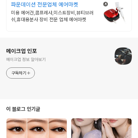
파운데이션 전문업체 에어마켓
미용 에어건,콤프레샤,미스트장비,뷰티브러
쉬,휴대용분사 장비 전문 업체 에어마켓
로그 정보
메이크업 인포
메이크업 정보 알아보기
구독하기
이 블로그 인기글