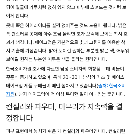
딩이 얼굴에 가루처럼 얹혀 있지 않고 피부에 스며드는 것처럼 보
이게 합니다.
콧대 쪽은 하이라이터를 살짝 얹어주는 것도 도움이 됩니다. 밝은
색 컨실러를 콧대에 아주 조금 올리면 코가 오뚝해 보이는 착시 효
과가 생깁니다. 메이크업은 기본적으로 빛과 그림자를 이용한 착
시 기술에 가깝습니다. 밝아 보이길 원하는 부분엔 밝은 색, 어두워
보이길 원하는 부분엔 어두운 색을 올리는 원리입니다.
한국소비자원 조사에 따르면 남성 소비자의 화장품 구매 비율이
꾸준히 증가하고 있으며, 특히 20~30대 남성의 기초 및 베이스
메이크업 제품 구매율이 매년 높아지고 있습니다(
출처: 한국소비
자원
). 남자 메이크업이 더 이상 특이한 일이 아니라는 뜻입니다.
컨실러와 파우더, 마무리가 지속력을 결
정합니다
피부 표현에서 놓치기 쉬운 게 컨실러와 파우더입니다. 컨실러란