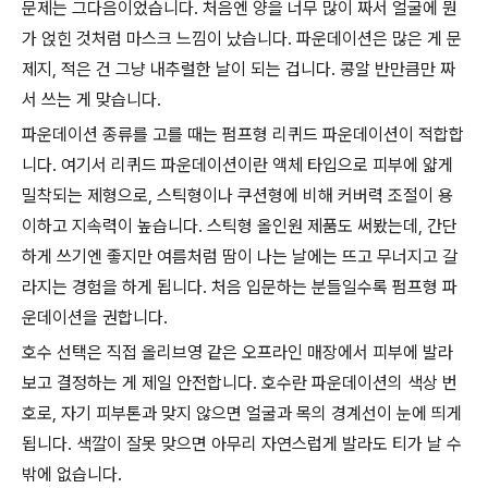
문제는 그다음이었습니다. 처음엔 양을 너무 많이 짜서 얼굴에 뭔
가 얹힌 것처럼 마스크 느낌이 났습니다. 파운데이션은 많은 게 문
제지, 적은 건 그냥 내추럴한 날이 되는 겁니다. 콩알 반만큼만 짜
서 쓰는 게 맞습니다.
파운데이션 종류를 고를 때는 펌프형 리퀴드 파운데이션이 적합합
니다. 여기서 리퀴드 파운데이션이란 액체 타입으로 피부에 얇게
밀착되는 제형으로, 스틱형이나 쿠션형에 비해 커버력 조절이 용
이하고 지속력이 높습니다. 스틱형 올인원 제품도 써봤는데, 간단
하게 쓰기엔 좋지만 여름처럼 땀이 나는 날에는 뜨고 무너지고 갈
라지는 경험을 하게 됩니다. 처음 입문하는 분들일수록 펌프형 파
운데이션을 권합니다.
호수 선택은 직접 올리브영 같은 오프라인 매장에서 피부에 발라
보고 결정하는 게 제일 안전합니다. 호수란 파운데이션의 색상 번
호로, 자기 피부톤과 맞지 않으면 얼굴과 목의 경계선이 눈에 띄게
됩니다. 색깔이 잘못 맞으면 아무리 자연스럽게 발라도 티가 날 수
밖에 없습니다.