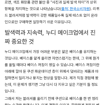
르면, 색조 화장품 관련 불만 중 "사진과 실제 발색 차이"가 상위
항목을 차지하는 것으로 나타났습니다(
출처: 한국소비자원
). 리퀴
드 블러셔처럼 발색력이 강한 제품일수록 실제 테스트 없이 온라
인으로만 구매하면 실망하기 쉬운 이유입니다.
발색력과 지속력, 누디 메이크업에서 진
짜 중요한 것
누디 메이크업에서 가장 어려운 부분은 얇은 베이스를 유지하는
것입니다. 베이스를 얇게 올리면 자연스럽기는 한데, 그 위에 뭔가
를 올릴 때마다 베이스 꺼짐이 생길 수 있습니다. 베이스 꺼짐이란
아래에 깔아 둔 쿠션 파운데이션 층이 위에서 덧바르는 제품과 마
찰하면서 밀리거나 뭉치는 현상을 말합니다. 제가 직접 경험해 봤
는데, 이 문제가 생기면 그냥 다시 다 지우고 싶은 기분이 들 정도
입니다.
그래서 저는 블러셔를 올리기 전에 쿠션으로 베이스를 한 번 정리