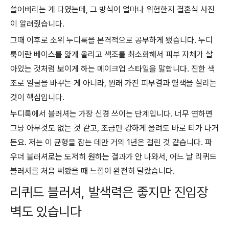
쓸어버리는 게 다였는데, 그 방식이 얼마나 위험한지 결혼식 사진
이 알려줬습니다.
그때 이후로 소위 누디룩을 본격적으로 공부하게 됐습니다. 누디
룩이란 베이스를 얇게 올리고 색조를 최소화해서 피부 자체가 살
아있는 것처럼 보이게 하는 메이크업 스타일을 말합니다. 진한 색
조로 얼굴을 바꾸는 게 아니라, 원래 가진 피부결과 혈색을 살리는
것이 핵심입니다.
누디룩에서 블러셔는 가장 신경 쓰이는 단계입니다. 너무 연하면
그냥 아무것도 없는 것 같고, 조금만 강하게 올려도 바로 티가 나거
든요. 저는 이 균형을 잡는 데만 거의 1년은 걸린 것 같습니다. 파
우더 블러셔로는 도저히 원하는 결과가 안 나와서, 어느 날 리퀴드
블러셔를 처음 써봤을 때 느낌이 완전히 달랐습니다.
리퀴드 블러셔, 발색력은 좋지만 진입장
벽도 있습니다