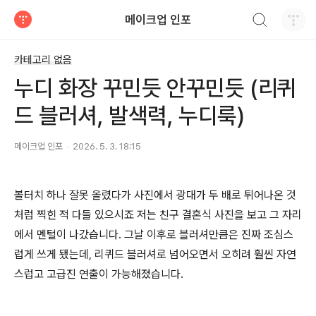
검색하기
메이크업 인포
티스토리
카테고리 없음
누디 화장 꾸민듯 안꾸민듯 (리퀴
드 블러셔, 발색력, 누디룩)
메이크업 인포
2026. 5. 3. 18:15
볼터치 하나 잘못 올렸다가 사진에서 광대가 두 배로 튀어나온 것
처럼 찍힌 적 다들 있으시죠 저는 친구 결혼식 사진을 보고 그 자리
에서 멘털이 나갔습니다. 그날 이후로 블러셔만큼은 진짜 조심스
럽게 쓰게 됐는데, 리퀴드 블러셔로 넘어오면서 오히려 훨씬 자연
스럽고 고급진 연출이 가능해졌습니다.