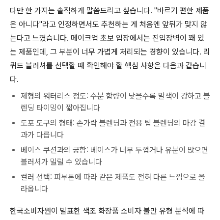
다만 한 가지는 솔직하게 말씀드리고 싶습니다. "바르기 편한 제품
은 아니다"라고 인정하면서도 추천하는 게 처음엔 앞뒤가 맞지 않
는다고 느꼈습니다. 메이크업 초보 입장에서는 진입장벽이 꽤 있
는 제품인데, 그 부분이 너무 가볍게 처리되는 경향이 있습니다. 리
퀴드 블러셔를 선택할 때 확인해야 할 핵심 사항은 다음과 같습니
다.
제형의 워터리스 정도: 수분 함량이 낮을수록 발색이 강하고 블
렌딩 타이밍이 짧아집니다
도포 도구의 형태: 손가락 블렌딩과 전용 팁 블렌딩의 마감 결
과가 다릅니다
베이스 쿠션과의 궁합: 베이스가 너무 두껍거나 유분이 많으면
블러셔가 밀릴 수 있습니다
컬러 선택: 피부톤에 따라 같은 제품도 전혀 다른 느낌으로 올
라옵니다
한국소비자원이 발표한 색조 화장품 소비자 불만 유형 분석에 따