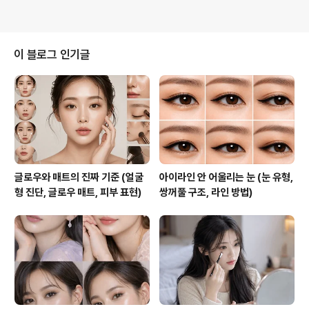
이 블로그 인기글
글로우와 매트의 진짜 기준 (얼굴
아이라인 안 어울리는 눈 (눈 유형,
형 진단, 글로우 매트, 피부 표현)
쌍꺼풀 구조, 라인 방법)