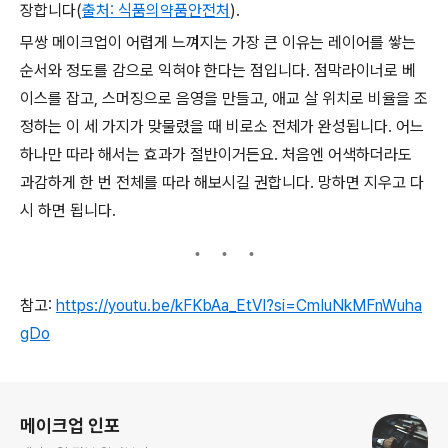
장합니다(
출처: 식품의약품안전처
).
무쌍 메이크업이 어렵게 느껴지는 가장 큰 이유는 레이어를 쌓는
순서와 정도를 감으로 익혀야 한다는 점입니다. 점막라이너로 베
이스를 잡고, 스머징으로 음영을 만들고, 애교 살 위치로 비율을 조
정하는 이 세 가지가 맞물렸을 때 비로소 전체가 완성됩니다. 어느
하나만 따라 해서는 효과가 절반이거든요. 처음엔 어색하더라도
과감하게 한 번 전체를 따라 해보시길 권합니다. 망하면 지우고 다
시 하면 됩니다.
참고:
https://youtu.be/kFKbAa_EtVI?si=CmIuNkMFnWuha
gDo
로그 정보
메이크업 인포