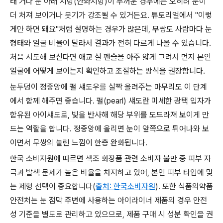
태 거나 눈 아래 지방(안와지방)이 두꺼운 경우에는 오히려 눈이
더 처져 보이거나 붓기가 강조될 수 있거든요. 튜토리얼에서 "이렇
게만 하면 돼요"처럼 설명하는 경우가 많은데, 무쌍도 사람마다 눈
형태와 얼굴 비율이 달라서 결과가 전혀 다르게 나올 수 있습니다.
처음 시도해 보신다면 애교 살 펜슬을 아주 얇게 그려서 먼저 본인
얼굴에 어떻게 보이는지 확인하고 조절하는 방식을 권장합니다.
눈두덩이 정중앙에 펄 섀도우를 살짝 올려주는 마무리도 이 단계
에서 함께 해주면 좋습니다. 펄(pearl) 섀도란 미세한 광택 입자가
함유된 아이섀도로, 빛을 반사해 해당 부위를 도드라져 보이게 만
드는 역할을 합니다. 정중앙에 올리면 눈이 앞쪽으로 튀어나와 보
이면서 무쌍의 눌린 느낌이 한층 완화됩니다.
한국 소비자원에 따르면 색조 화장품 관련 소비자 불만 중 피부 자
극과 발색 문제가 높은 비율을 차지하고 있어, 본인 피부 타입에 맞
는 제형 선택이 중요합니다(
출처: 한국소비자원
). 또한 식품의약품
안전처는 눈 점막 주변에 사용하는 아이라이너 제품의 경우 안전
성 기준을 별도로 관리하고 있으므로, 제품 구매 시 성분 확인을 권