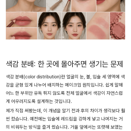
색감 분배: 한 곳에 몰아주면 생기는 문제
색감 분배(color distribution)란 얼굴의 눈, 볼, 입술 세 영역에 색
감을 균형 있게 나누어 배치하는 메이크업 원칙입니다. 쉽게 말해
어느 한 부위만 유독 튀지 않도록 전체 얼굴에서 색감이 자연스럽
게 어우러지도록 설계하는 것입니다.
제가 직접 써봤는데, 이 개념을 알기 전과 후의 차이가 생각보다 훨
씬 컸습니다. 예전에는 입술에 레드립을 강하게 넣고 나머지는 거
의 비워두는 방식을 즐겨 썼습니다. 거울 앞에서는 또렷해 보였는