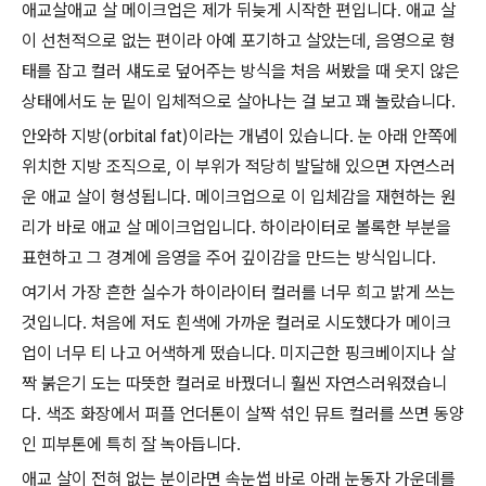
애교살애교 살 메이크업은 제가 뒤늦게 시작한 편입니다. 애교 살
이 선천적으로 없는 편이라 아예 포기하고 살았는데, 음영으로 형
태를 잡고 컬러 섀도로 덮어주는 방식을 처음 써봤을 때 웃지 않은
상태에서도 눈 밑이 입체적으로 살아나는 걸 보고 꽤 놀랐습니다.
안와하 지방(orbital fat)이라는 개념이 있습니다. 눈 아래 안쪽에
위치한 지방 조직으로, 이 부위가 적당히 발달해 있으면 자연스러
운 애교 살이 형성됩니다. 메이크업으로 이 입체감을 재현하는 원
리가 바로 애교 살 메이크업입니다. 하이라이터로 볼록한 부분을
표현하고 그 경계에 음영을 주어 깊이감을 만드는 방식입니다.
여기서 가장 흔한 실수가 하이라이터 컬러를 너무 희고 밝게 쓰는
것입니다. 처음에 저도 흰색에 가까운 컬러로 시도했다가 메이크
업이 너무 티 나고 어색하게 떴습니다. 미지근한 핑크베이지나 살
짝 붉은기 도는 따뜻한 컬러로 바꿨더니 훨씬 자연스러워졌습니
다. 색조 화장에서 퍼플 언더톤이 살짝 섞인 뮤트 컬러를 쓰면 동양
인 피부톤에 특히 잘 녹아듭니다.
애교 살이 전혀 없는 분이라면 속눈썹 바로 아래 눈동자 가운데를