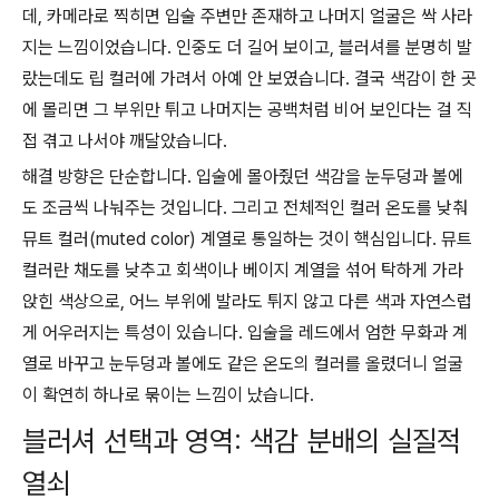
데, 카메라로 찍히면 입술 주변만 존재하고 나머지 얼굴은 싹 사라
지는 느낌이었습니다. 인중도 더 길어 보이고, 블러셔를 분명히 발
랐는데도 립 컬러에 가려서 아예 안 보였습니다. 결국 색감이 한 곳
에 몰리면 그 부위만 튀고 나머지는 공백처럼 비어 보인다는 걸 직
접 겪고 나서야 깨달았습니다.
해결 방향은 단순합니다. 입술에 몰아줬던 색감을 눈두덩과 볼에
도 조금씩 나눠주는 것입니다. 그리고 전체적인 컬러 온도를 낮춰
뮤트 컬러(muted color) 계열로 통일하는 것이 핵심입니다. 뮤트
컬러란 채도를 낮추고 회색이나 베이지 계열을 섞어 탁하게 가라
앉힌 색상으로, 어느 부위에 발라도 튀지 않고 다른 색과 자연스럽
게 어우러지는 특성이 있습니다. 입술을 레드에서 엄한 무화과 계
열로 바꾸고 눈두덩과 볼에도 같은 온도의 컬러를 올렸더니 얼굴
이 확연히 하나로 묶이는 느낌이 났습니다.
블러셔 선택과 영역: 색감 분배의 실질적
열쇠