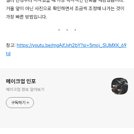
컬러 변경부터 시작했을 때 가장 즉각적인 변화를 체감했습니다.
거울 앞이 아닌 사진으로 확인하면서 조금씩 조정해 나가는 것이
가장 빠른 방법입니다.
참고:
https://youtu.be/mgAjfJyh2bY?si=5moj_SlJMXK_69
td
로그 정보
메이크업 인포
메이크업 정보 알아보기
구독하기