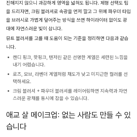
진해지지 않으니 과감하게 영역을 넓혀도 됩니다. 제형 선택도 팁
을 드리자면, 크림 블러셔로 속광을 먼저 깔고 그 위에 파우더 타입
을 브러시로 가볍게 덮어주는 방식을 쓰면 하이라이터 없이도 광
대에 자연스러운 빛이 삽니다.
뮤트 블러셔를 고를 때 도움이 되는 기준을 정리하면 다음과 같습
니다.
캔디 핑크, 핫핑크, 텐저린 같은 선명한 계열은 세련된 느낌을
내기 어렵습니다.
로즈, 모브, 라벤더 계열처럼 채도가 낮고 미지근한 컬러를 선
택하세요.
크림 블러셔 + 파우더 블러셔를 레이어링하면 지속력과 자연
스러운 광채를 동시에 잡을 수 있습니다.
애교 살 메이크업: 없는 사람도 만들 수 있
습니다