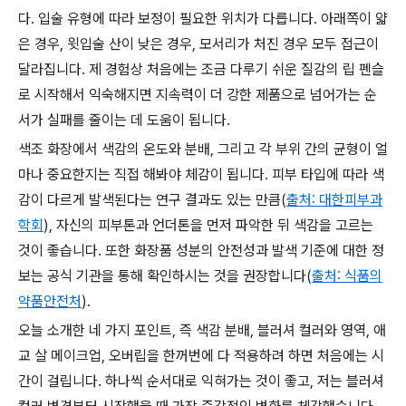
다. 입술 유형에 따라 보정이 필요한 위치가 다릅니다. 아래쪽이 얇
은 경우, 윗입술 산이 낮은 경우, 모서리가 처진 경우 모두 접근이
달라집니다. 제 경험상 처음에는 조금 다루기 쉬운 질감의 립 펜슬
로 시작해서 익숙해지면 지속력이 더 강한 제품으로 넘어가는 순
서가 실패를 줄이는 데 도움이 됩니다.
색조 화장에서 색감의 온도와 분배, 그리고 각 부위 간의 균형이 얼
마나 중요한지는 직접 해봐야 체감이 됩니다. 피부 타입에 따라 색
감이 다르게 발색된다는 연구 결과도 있는 만큼(
출처: 대한피부과
학회
), 자신의 피부톤과 언더톤을 먼저 파악한 뒤 색감을 고르는
것이 좋습니다. 또한 화장품 성분의 안전성과 발색 기준에 대한 정
보는 공식 기관을 통해 확인하시는 것을 권장합니다(
출처: 식품의
약품안전처
).
오늘 소개한 네 가지 포인트, 즉 색감 분배, 블러셔 컬러와 영역, 애
교 살 메이크업, 오버립을 한꺼번에 다 적용하려 하면 처음에는 시
간이 걸립니다. 하나씩 순서대로 익혀가는 것이 좋고, 저는 블러셔