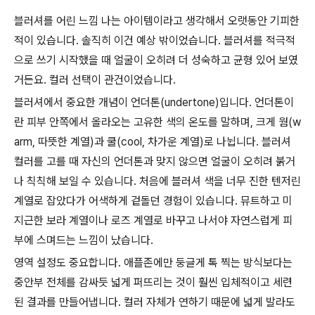
블러셔를 어린 느낌 나는 아이템이라고 생각해서 오랫동안 기피한
적이 있습니다. 솔직히 이건 예상 밖이었습니다. 블러셔를 적극적
으로 쓰기 시작했을 때 얼굴이 오히려 더 성숙하고 균형 있어 보였
거든요. 컬러 선택이 관건이었습니다.
블러셔에서 중요한 개념이 언더톤(undertone)입니다. 언더톤이
란 피부 안쪽에서 올라오는 고유한 색의 온도를 말하며, 크게 웜(w
arm, 따뜻한 계열)과 쿨(cool, 차가운 계열)로 나뉩니다. 블러셔
컬러를 고를 때 자신의 언더톤과 맞지 않으면 얼굴이 오히려 붉거
나 칙칙해 보일 수 있습니다. 처음에 블러셔 색을 너무 진한 텐저린
계열로 잡았다가 어색하게 겉돌던 경험이 있습니다. 뮤트하고 미
지근한 보라 계열이나 로즈 계열로 바꾸고 나서야 자연스럽게 피
부에 스며드는 느낌이 났습니다.
영역 설정도 중요합니다. 애플존에만 둥글게 톡 찍는 방식보다는
중안부 전체를 감싸듯 넓게 퍼뜨리는 것이 훨씬 입체적이고 세련
된 결과를 만들어냅니다. 컬러 자체가 연하기 때문에 넓게 발라도