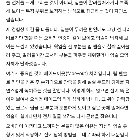
술 전체를 크게 그리는 것이 아니라, 입술이 말려들어가거나 부족
해 보이는 특정 부위를 보정하는 방식으로 접근하는 것이 자연스
럽습니다.
제 경험상 이건 좀 다릅니다. 입술이 두꺼운 편인데도 그냥 선 따라
바르기만 했을 때는 오히려 인중이 길어 보이고 입술이 납작해 보
이는 느낌이 있었습니다. 윗입술 산 부분을 립 펜슬로 살짝 끌어올
려 주고, 말려들어간 모서리 부분을 펴주듯 채워줬더니 입술 모양
자체가 달라졌습니다.
여기서 중요한 것이 페이드아웃(fade-out) 처리입니다. 립 펜슬
로 라인을 잡은 후 손가락으로 안쪽을 향해 살살 두드려 경계를 자
연스럽게 녹여주는 것을 말합니다. 이렇게 하지 않으면 선이 뚝 떨
어져 보여서 오히려 메이크업 티가 심하게 납니다. 그 위에 광택감
있는 글로시 립을 산 부분과 도톰하게 보이고 싶은 곳에 얹어주면
입술이 살아나면서 전체 얼굴 색감도 다시 균형을 잡습니다.
오버립이 어렵다고 느껴지는 분들이 많은 이유는 자신의 입술 유
형에 맞게 적용하기 전에 남의 방법을 그대로 따라 하기 때문입니