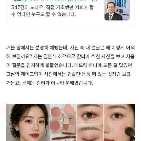
임
547건의 노하우, 직접 기소했던 저희가 할
수 없다면 누구도 할 수 없습니다.
거울 앞에서는 분명히 예뻤는데, 사진 속 내 얼굴은 왜 이렇게 어색
해 보일까요? 저는 결혼식 하객으로 갔다가 찍힌 사진을 보고 처음
이 질문을 진지하게 붙들었습니다. 레드립 하나에 모든 걸 맡겼던
그날의 메이크업이 사진에서는 입술만 둥둥 떠 있는 것처럼 보였
거든요. 문제는 컬러가 아니라 분배였습니다.