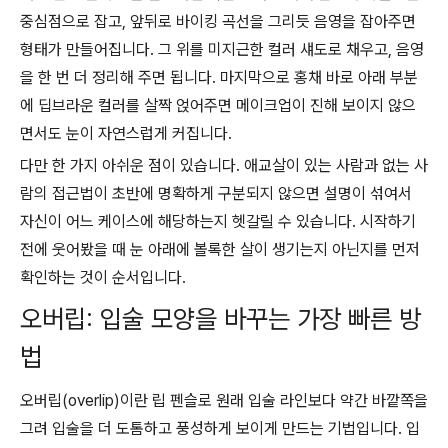
중심점으로 잡고, 앞뒤로 바이킹 곡선을 그리듯 음영을 잡아주면
형태가 만들어집니다. 그 위를 미지근한 컬러 섀도로 채우고, 음영
을 한 번 더 정리해 주면 됩니다. 마지막으로 홍채 바로 아래 부분
에 딥브라운 컬러를 살짝 얹어주면 메이크업이 진해 보이지 않으
면서도 눈이 자연스럽게 커집니다.
다만 한 가지 아쉬운 점이 있습니다. 애교살이 있는 사람과 없는 사
람의 접근법이 초반에 명확하게 구분되지 않으면 설명이 섞여서
자신이 어느 케이스에 해당하는지 헷갈릴 수 있습니다. 시작하기
전에 웃어봤을 때 눈 아래에 볼록한 살이 생기는지 아닌지를 먼저
확인하는 것이 순서입니다.
오버립: 입술 모양을 바꾸는 가장 빠른 방
법
오버립(overlip)이란 립 펜슬로 원래 입술 라인보다 약간 바깥쪽을
그려 입술을 더 도톰하고 풍성하게 보이게 만드는 기법입니다. 입