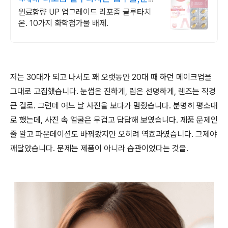
높은 글루타치온
원료함량 UP 업그레이드 리포좀 글루타치
온. 10가지 화학첨가물 배제.
저는 30대가 되고 나서도 꽤 오랫동안 20대 때 하던 메이크업을
그대로 고집했습니다. 눈썹은 진하게, 립은 선명하게, 렌즈는 직경
큰 걸로. 그런데 어느 날 사진을 보다가 멈췄습니다. 분명히 평소대
로 했는데, 사진 속 얼굴은 무겁고 답답해 보였습니다. 제품 문제인
줄 알고 파운데이션도 바꿔봤지만 오히려 역효과였습니다. 그제야
깨달았습니다. 문제는 제품이 아니라 습관이었다는 것을.