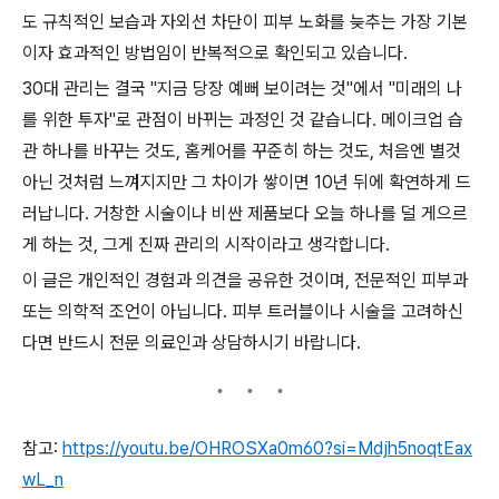
도 규칙적인 보습과 자외선 차단이 피부 노화를 늦추는 가장 기본
이자 효과적인 방법임이 반복적으로 확인되고 있습니다.
30대 관리는 결국 "지금 당장 예뻐 보이려는 것"에서 "미래의 나
를 위한 투자"로 관점이 바뀌는 과정인 것 같습니다. 메이크업 습
관 하나를 바꾸는 것도, 홈케어를 꾸준히 하는 것도, 처음엔 별것
아닌 것처럼 느껴지지만 그 차이가 쌓이면 10년 뒤에 확연하게 드
러납니다. 거창한 시술이나 비싼 제품보다 오늘 하나를 덜 게으르
게 하는 것, 그게 진짜 관리의 시작이라고 생각합니다.
이 글은 개인적인 경험과 의견을 공유한 것이며, 전문적인 피부과
또는 의학적 조언이 아닙니다. 피부 트러블이나 시술을 고려하신
다면 반드시 전문 의료인과 상담하시기 바랍니다.
참고:
https://youtu.be/OHROSXa0m60?si=Mdjh5noqtEax
wL_n