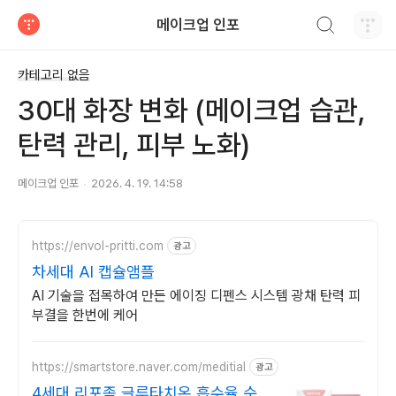
검색하기
메이크업 인포
티스토리
카테고리 없음
30대 화장 변화 (메이크업 습관,
탄력 관리, 피부 노화)
메이크업 인포
2026. 4. 19. 14:58
https://envol-pritti.com
광고
차세대 AI 캡슐앰플
AI 기술을 접목하여 만든 에이징 디펜스 시스템 광채 탄력 피
부결을 한번에 케어
https://smartstore.naver.com/meditial
광고
4세대 리포좀 글루타치온 흡수율,순도