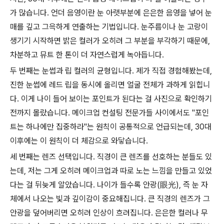
가 많습니다. 언더 음영이란 눈 아랫부분에 은은한 음영을 넣어 눈
매를 깊고 그윽하게 연출하는 기법입니다. 눈주름이나 눈 고랑이
생기기 시작하면 밝은 컬러가 오히려 그 부분을 부각하기 때문에,
차분하고 뮤트 한 톤이 더 자연스럽게 녹아듭니다.
두 번째는 눈썹과 립 컬러의 균형입니다. 제가 직접 경험해봤는데,
진한 눈썹에 레드 립을 동시에 올리면 얼굴 전체가 과하게 읽힙니
다. 이게 나이 들어 보이는 포인트가 된다는 걸 사진으로 확인하기
전까지 몰랐습니다. 메이크업 컨설팅 전문가들 사이에서도 "포인
트는 하나에만 집중하라"는 원칙이 공통적으로 언급되는데, 30대
이후에는 이 원칙이 더 체감으로 와닿습니다.
세 번째는 렌즈 선택입니다. 직경이 큰 렌즈를 선호하는 분들도 있
는데, 저는 그게 오히려 메이크업과 따로 노는 느낌을 만들고 있었
다는 걸 뒤늦게 알았습니다. 나이가 들수록 안광(眼光), 즉 눈 자
체에서 나오는 빛과 깊이감이 중요해집니다. 큰 직경의 렌즈가 그
안광을 덮어버리면 오히려 인상이 흐려집니다. 은은한 컬러나 무