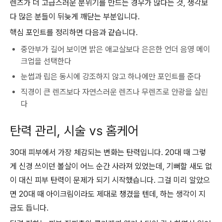
렌즈가 더 고급스러운 분위기를 만드는 경우가 많다는 것, 생각보
다 많은 분들이 뒤늦게 깨닫는 부분입니다.
핵심 포인트를 정리하면 다음과 같습니다.
중안부가 길어 보이면 밝은 애교살보다 은은한 언더 음영 메이
크업을 선택한다
눈썹과 립은 동시에 강조하지 않고 하나에만 포인트를 준다
직경이 큰 렌즈보다 자연스러운 렌즈나 무렌즈로 안광을 살린
다
탄력 관리, 시술 vs 홈케어
30대 피부에서 가장 체감되는 변화는 탄력입니다. 20대 때 그렇
게 신경 쓰이던 볼살이 어느 순간 사라져 있었는데, 기뻐할 새도 없
이 대신 피부 탄력이 문제가 되기 시작했습니다. 그걸 미리 알았으
면 20대 때 아이크림이라도 제대로 챙겼을 텐데, 하는 생각이 지
금도 듭니다.