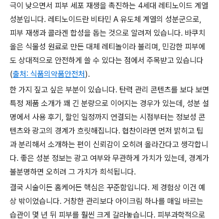
극이 낮으면서 피부 세포 재생을 촉진하는 4세대 레티노이드 계열
성분입니다. 레티노이드란 비타민 A 유도체 계열의 성분군으로,
피부 재생과 콜라겐 합성을 돕는 것으로 알려져 있습니다. 바쿠치
올은 식물성 원료로 만든 대체 레티놀이라 불리며, 민감한 피부에
도 상대적으로 안전하게 쓸 수 있다는 점에서 주목받고 있습니다
(
출처: 식품의약품안전처
).
한 가지 짚고 싶은 부분이 있습니다. 탄력 관리 콘텐츠를 보다 보면
특정 제품 소개가 꽤 긴 분량으로 이어지는 경우가 있는데, 성분 설
명에서 사용 후기, 할인 일정까지 연결되는 시점부터는 정보성 콘
텐츠와 광고의 경계가 흐릿해집니다. 협찬이라면 먼저 밝히고 팁
과 분리해서 소개하는 편이 신뢰감이 오히려 올라간다고 생각합니
다. 좋은 성분 정보는 광고 여부와 무관하게 가치가 있는데, 경계가
불분명하면 오히려 그 가치가 희석됩니다.
결국 시술이든 홈케어든 핵심은 꾸준함입니다. 제 경험상 이건 예
상 밖이었습니다. 거창한 관리보다 아이크림 하나를 매일 바르는
습관이 몇 년 뒤 피부를 훨씬 크게 갈라놓습니다. 피부과학적으로