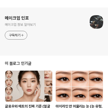
로그 정보
메이크업 인포
메이크업 정보 알아보기
구독하기
이 블로그 인기글
글로우와 매트의 진짜 기준 (얼굴
아이라인 안 어울리는 눈 (눈 유형,