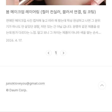
봄 메이크업 레이어링 (컬러 컨실러, 블러셔 연결, 립 코팅)
연예인 메이크업 사진 캡처해 놓고 따라 해 봤는데 막상 완성하고 나면 그 분위
기가 하나도 안 살았던 경험, 저만 있는 건 아닐 겁니다. 분명히 같은 제품을 썼
는데 뭔가 다르다는 느낌. 알고 보니 그 차이는 제품이 아니라 색을 쌓는 순서,
즉 레이어링 방식에 있었습니다. 컬러 컨실러로 베이스 잡는 레이어링의 원리
2026. 4. 17.
메이크업에서 레이어링(layering)이란 색이나 질감을 단계적으로 쌓아 올리
는 기법을 말합니다. 쉽게 말해 한 번에 한 가지 제품으로 끝내는 게 아니라, 아
1
래부터 색을 켜켜이 올려서 발색과 지속력을 동시에 높이는 방식입니다.제가
이걸 처음 제대로 이해한 건 눈 아래 애교살 표현을 하면서였습니다. 원래는 아
이섀도만 그냥 올리면 된다고 생각했는데, 그렇게 하면 색이 금방 텁텁해지거
나 발색이 약해서 ..
junsikloveyou@gmail.com
© Daum Corp.