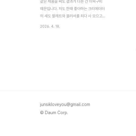
같은 제품을 써도 결과가 다른 건 이목구비
때문입니다. 저도 한때 좋아하는 크리에이터
의 섀도 팔레트와 블러셔를 죄다 사 모으고
똑같이 발랐는데 거울 속 결과는 딴판이었습
2026. 4. 18.
니다. 그 이유를 알아내는 데 꽤 오랜 시간이
걸렸고, 결국 제품이 아니라 적용 방식이 문
제였다는 걸 깨달았습니다. 색조 조합이 맞아
야 메이크업이 산다살구 베이지 계열 색조를
쓰면 붕 뜨거나 촌스럽다고 생각하는 분들이
꽤 많습니다. 저도 한동안 그 색 계열을 통째
로 기피했습니다. 그런데 제가 직접 써보고
나서야 알았는데, 문제는 색 자체가 아니라
톤 온 톤(tone-on-tone) 방식으로 묶어주
지 않아서였습니다. 톤 온 톤이란 동일한 색
상 계열을 섀도, 블러셔, 립에 일관되게 배치
junsikloveyou@gmail.com
해 전체 메이크업이 하나의 색온도로 읽히게
© Daum Corp.
하는 기법을 ..