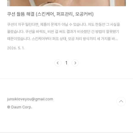
쿠션 들뜸 해결 (스킨케어, 퍼프관리, 모공커버)
쿠션이 자꾸 밀린다면, 제품이 문제가 아닐 수 있습니다. 저도 한동안 그 사실을
몰랐습니다. 쿠션을 바꿔도, 비싼 걸 써도 결과가 비슷했던 건 방법이 잘못됐기
때문이었습니다. 스킨케어부터 퍼프 상태, 모공 처리 방식까지 세 가지를 바꾸
고 나서야 쿠션이 제대로 먹히기 시작했습니다. 스킨케어 단계가 쿠션 밀림을
2026. 5. 1.
결정한다쿠션이 들뜬다고 하면 퍼프나 제품 탓으로 먼저 돌리는 경우가 많습니
다. 저도 그랬습니다. 그런데 실제로는 쿠션을 올리기 전 피부 상태가 결과를 거
1
의 결정합니다.핵심은 속건조(內乾燥) 해결입니다. 속건조란 피부 표면이 번
들거려 보여도 피부 깊은 층에서는 수분이 부족한 상태를 말합니다. 크림을 두
껍게 발라도 속이 건조하면 결국 피부가 수분을 빼앗으려 하고, 그 위에 올린 쿠
션은 시간이 지나면서 ..
junsikloveyou@gmail.com
© Daum Corp.