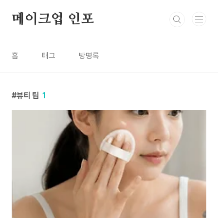
본문 바로가기
메이크업 인포
홈
태그
방명록
뷰티 팁
1