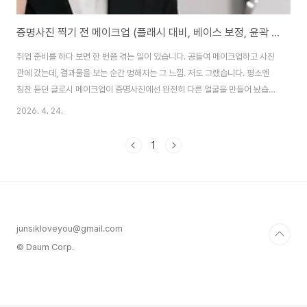
증명사진 찍기 전 메이크업 (플래시 대비, 베이스 보정, 윤곽 연출)
취업 준비를 하다 보면 한 번쯤 겪는 일이 있습니다. 공들여 메이크업하고 사진
관에 갔는데, 결과물을 보는 순간 멍해지는 그 느낌. 저도 그랬습니다. 평소엔
칭찬 듣던 글로시 메이크업이 증명사진에선 완전히 다른 얼굴을 만들어 놨습니
다. 플래시 한 방에 얼굴이 번들거리고 광대가 하얗게 날아간 사진을 들고 나왔
2026. 4. 24.
을 때, 그때서야 증명사진은 완전히 다른 기준이 필요하다는 걸 제대로 깨달았
습니다. 플래시 환경을 모르면 첫 번째 사진은 실패한다증명사진이 일반 셀카
1
나 폰 사진과 결정적으로 다른 이유는 플래시(섬광 조명)에 있습니다. 여기서
플래시란 사진관에서 순간적으로 터지는 강한 인공조명으로, 피부 표면에 반사
광을 만들어 피부 상태를 실제보다 훨씬 과장되게 드러내는 역할을 합니다. 광
채 나는 글로시 피부가 일상에서..
junsikloveyou@gmail.com
© Daum Corp.