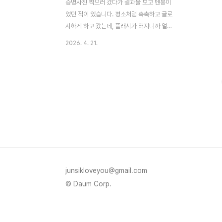
증명사진 찍으러 갔다가 결과물 보고 멘붕이
었던 적이 있습니다. 평소처럼 촉촉하고 글로
시하게 하고 갔는데, 플래시가 터지니까 얼굴
이 기름종이를 깔아놓은 것처럼 번들번들하
2026. 4. 21.
게 나왔습니다. 그때 처음으로 사진용 메이크
업이 일상 메이크업과 완전히 다른 영역이라
는 걸 제대로 실감했습니다. 베이스 질감: 촉
촉한 게 좋다는 건 일상에서만 통하는 말일반
적으로 건강하고 생기 있는 피부 표현을 위해
촉촉한 베이스를 추천한다고 알려져 있지만,
증명사진 환경에서는 오히려 역효과가 납니
다. 제가 직접 겪어봤는데, 광채 베이스나 데
이비 피니시 제품을 그대로 쓰고 갔더니 플래
시가 터지는 순간 광대 쪽 반사가 심해져서
얼굴이 실제보다 훨씬 넓어 보이게 나왔습니
junsikloveyou@gmail.com
다. 컨실러로 밝게 잡아뒀던 중앙 부분은 아
© Daum Corp.
예 하얗게 날아가버렸고요.여기서..