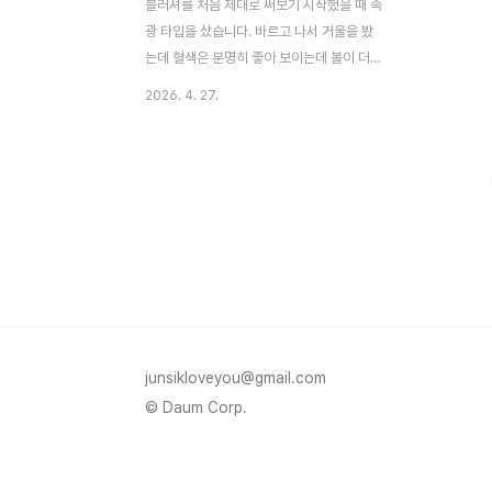
블러셔를 처음 제대로 써보기 시작했을 때 속
광 타입을 샀습니다. 바르고 나서 거울을 봤
는데 혈색은 분명히 좋아 보이는데 볼이 더
부어 보이는 느낌이 계속 걸렸습니다. 양을
2026. 4. 27.
줄여도 비슷했고, 색이 문제가 아니라는 건
나중에야 알았습니다. 속광이냐 매트냐는 단
순한 취향 차이가 아니라 피부 타입과 얼굴형
에 따라 결과가 완전히 달라지는 선택입니다.
속광 블러셔, 누구에게 잘 맞고 누구에게 역
효과가 날까속광 블러셔의 핵심은 광 확산 효
과(light diffusion effect)에 있습니다. 여
기서 광 확산 효과란 빛이 피부 표면에서 넓
게 퍼지면서 볼륨감과 생기를 동시에 연출하
는 현상을 말합니다. 탱글탱글하고 시스루
(see-through)처럼 비치는 발색이 특징인
junsikloveyou@gmail.com
데, 바로 이 성질 때문에 얼굴이 팽창되어 보
© Daum Corp.
이는..