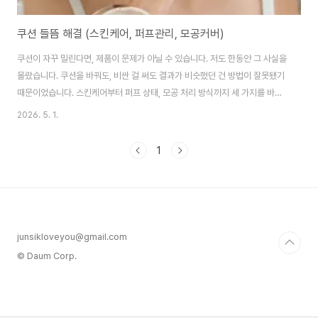
쿠션 들뜸 해결 (스킨케어, 퍼프관리, 모공커버)
쿠션이 자꾸 밀린다면, 제품이 문제가 아닐 수 있습니다. 저도 한동안 그 사실을
몰랐습니다. 쿠션을 바꿔도, 비싼 걸 써도 결과가 비슷했던 건 방법이 잘못됐기
때문이었습니다. 스킨케어부터 퍼프 상태, 모공 처리 방식까지 세 가지를 바꾸
고 나서야 쿠션이 제대로 먹히기 시작했습니다. 스킨케어 단계가 쿠션 밀림을
2026. 5. 1.
결정한다쿠션이 들뜬다고 하면 퍼프나 제품 탓으로 먼저 돌리는 경우가 많습니
다. 저도 그랬습니다. 그런데 실제로는 쿠션을 올리기 전 피부 상태가 결과를 거
1
의 결정합니다.핵심은 속건조(內乾燥) 해결입니다. 속건조란 피부 표면이 번
들거려 보여도 피부 깊은 층에서는 수분이 부족한 상태를 말합니다. 크림을 두
껍게 발라도 속이 건조하면 결국 피부가 수분을 빼앗으려 하고, 그 위에 올린 쿠
션은 시간이 지나면서 ..
junsikloveyou@gmail.com
© Daum Corp.