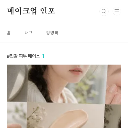
본문 바로가기
메이크업 인포
홈
태그
방명록
민감 피부 베이스
1