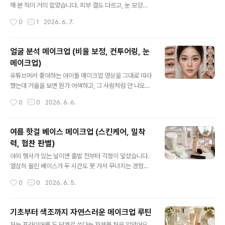
가 흔들려 있으면 어떤 베이스 제품을 써도 결국 뜨고 갈라
해 본 적이 거의 없었습니다. 피부 결도 다르고, 눈 모양도
지거든요.요즘 제가 특히 신경 쓰는 성분이 PDRN입니다.
다른데 그냥 따라 하면 어색할 게 뻔하다는 걸 알았거든요.
작성시간
0
1
2026. 6. 7.
PDRN(폴리데옥시리보뉴클레오타이드)이란 손상된 피부
근데 이번에 카리나 님의 딸기 우유 톤 화보 무드를 따라 하
조직의 재생을 도와주는 성분으로, 원래는..
는 영상을 보다가 생각이 좀 바뀌었습니다. 완벽하게 재현
하는 게 아니라 색감과 분위기만 빌려오는 접근이 생각보
얼굴 분석 메이크업 (비율 보정, 컨투어링, 눈
다 훨씬 현실적이었기 때문입니다. 블러셔 위치와 색조 톤,
메이크업)
생각보다 어렵지 않았습니다블러셔 위치 하나만 바꿔도 분
글 내용
위기가 달라진다는 말을 들어본 분들 많으실 겁니다. 저도
유튜브에서 좋아하는 아이돌 메이크업 영상을 그대로 따라
그렇게 들어왔는데, 정작 어떻게 바꿔야 하는지는 잘 몰랐
했는데 거울을 보면 뭔가 어색하고, 그 사람처럼 안 나오는
습니다. 이번에 제가 직접 해보면서 가장 크게 느낀 건 블러
경험, 저도 오랫동안 했습니다. 제 손기술이 부족한가, 제품
작성시간
0
0
2026. 6. 6.
셔의 그러데이션 기법이었습니다. 그러데이션이란 한 색에
이 달라서 그런가 하고 넘겼는데, 사실문제는 전혀 다른 곳
서 다른 색으로 단계적으로 자연..
에 있었습니다. 얼굴 비율을 모른 채 메이크업을 따라 하고
있었던 거였습니다. 비율 보정: 중안부와 컨투어링을 먼저
여름 핫걸 베이스 메이크업 (스킨케어, 밀착
파악해야 했던 이유어느 날 얼굴 비율에 관한 영상을 보다
력, 협찬 판별)
가 처음으로 중안부(中顔部)라는 개념을 제대로 알게 됐
글 내용
습니다. 중안부란 눈썹 아래에서 코 끝까지의 세로 길이를
야외 행사가 있는 날이면 출발 전부터 걱정이 앞섰습니다.
말합니다. 쉽게 말해 눈과 코가 자리한 얼굴의 가운데 영역
열심히 올린 베이스가 두 시간도 못 가서 무너지는 경험을
이 얼마나 긴가, 짧은 가를 나타내는 비율입니다.저는 중안
몇 번 반복하고 나서야, 문제가 제품이 아니라 순서와 방법
작성시간
0
0
2026. 6. 5.
부가 짧은 편인데, 그걸 모른 채 언더 마스카라를 빡빡하게
에 있다는 걸 깨달았습니다. 여름 베이스 메이크업을 오래
바르고 눈 밑 음영을 진..
유지하려면 피부 열 관리부터 시작해야 하고, 가루 타입 제
품 사용을 최소화하는 것이 핵심입니다. 기초 스킨케어: 열
기초부터 색조까지 자연스러운 메이크업 루틴
을 먼저 내려야 베이스가 붙는다솔직히 이건 예상 밖이었
글 내용
저는 프라이머를 두 단계로 쓴다는 자체를 처음 알았어요